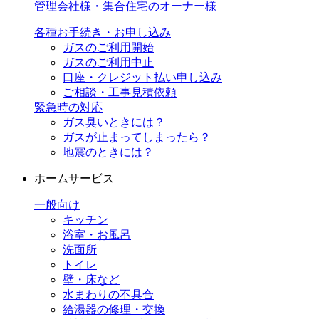
管理会社様・集合住宅のオーナー様
各種お手続き・お申し込み
ガスのご利用開始
ガスのご利用中止
口座・クレジット払い申し込み
ご相談・工事見積依頼
緊急時の対応
ガス臭いときには？
ガスが止まってしまったら？
地震のときには？
ホームサービス
一般向け
キッチン
浴室・お風呂
洗面所
トイレ
壁・床など
水まわりの不具合
給湯器の修理・交換