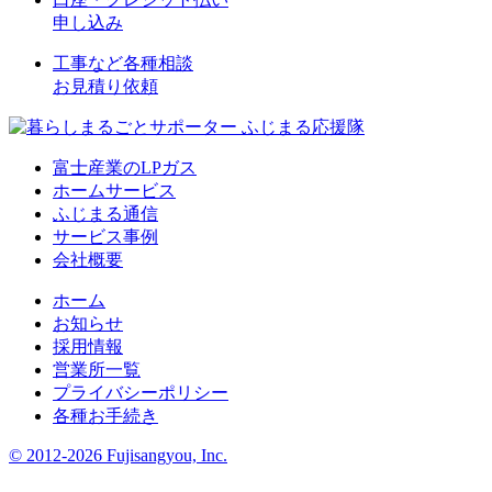
申し込み
工事など各種相談
お見積り依頼
富士産業のLPガス
ホームサービス
ふじまる通信
サービス事例
会社概要
ホーム
お知らせ
採用情報
営業所一覧
プライバシーポリシー
各種お手続き
© 2012-2026 Fujisangyou, Inc.