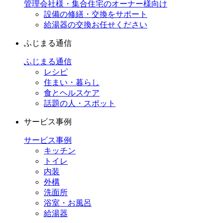
管理会社様・集合住宅のオーナー様向け
設備の修繕・交換をサポート
給湯器の交換お任せください
ふじまる通信
ふじまる通信
レシピ
住まい・暮らし
食とヘルスケア
話題の人・スポット
サービス事例
サービス事例
キッチン
トイレ
内装
外構
洗面所
浴室・お風呂
給湯器