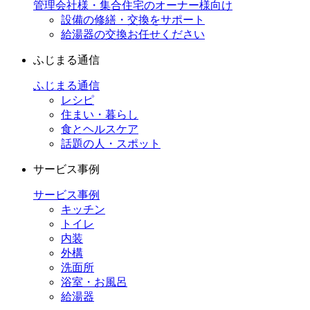
管理会社様・集合住宅のオーナー様向け
設備の修繕・交換をサポート
給湯器の交換お任せください
ふじまる通信
ふじまる通信
レシピ
住まい・暮らし
食とヘルスケア
話題の人・スポット
サービス事例
サービス事例
キッチン
トイレ
内装
外構
洗面所
浴室・お風呂
給湯器