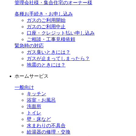
管理会社様・集合住宅のオーナー様
各種お手続き・お申し込み
ガスのご利用開始
ガスのご利用中止
口座・クレジット払い申し込み
ご相談・工事見積依頼
緊急時の対応
ガス臭いときには？
ガスが止まってしまったら？
地震のときには？
ホームサービス
一般向け
キッチン
浴室・お風呂
洗面所
トイレ
壁・床など
水まわりの不具合
給湯器の修理・交換