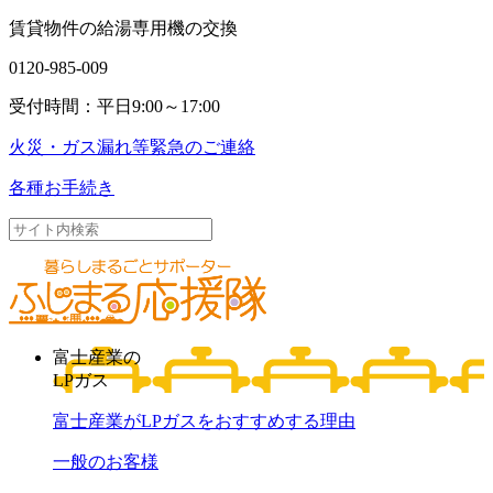
賃貸物件の給湯専用機の交換
0120-985-009
受付時間：平日9:00～17:00
火災・ガス漏れ等
緊急のご連絡
各種お手続き
富士産業の
LPガス
富士産業がLPガスをおすすめする理由
一般のお客様