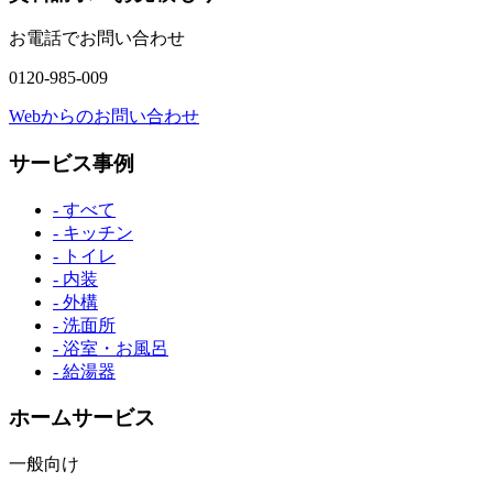
お電話でお問い合わせ
0120-985-009
Webからのお問い合わせ
サービス事例
- すべて
- キッチン
- トイレ
- 内装
- 外構
- 洗面所
- 浴室・お風呂
- 給湯器
ホームサービス
一般向け