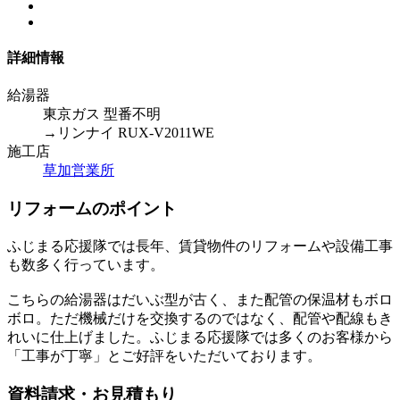
詳細情報
給湯器
東京ガス 型番不明
→リンナイ RUX-V2011WE
施工店
草加営業所
リフォームのポイント
ふじまる応援隊では長年、賃貸物件のリフォームや設備工事
も数多く行っています。
こちらの給湯器はだいぶ型が古く、また配管の保温材もボロ
ボロ。ただ機械だけを交換するのではなく、配管や配線もき
れいに仕上げました。ふじまる応援隊では多くのお客様から
「工事が丁寧」とご好評をいただいております。
資料請求・お見積もり