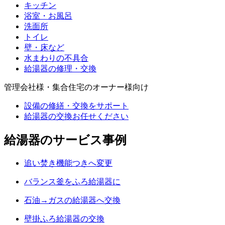
キッチン
浴室・お風呂
洗面所
トイレ
壁・床など
水まわりの不具合
給湯器の修理・交換
管理会社様・集合住宅のオーナー様向け
設備の修繕・交換をサポート
給湯器の交換お任せください
給湯器のサービス事例
追い焚き機能つきへ変更
バランス釜をふろ給湯器に
石油→ガスの給湯器へ交換
壁掛ふろ給湯器の交換