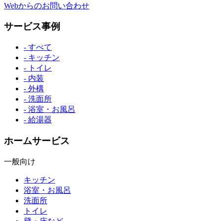
Webからのお問い合わせ
サービス事例
- すべて
- キッチン
- トイレ
- 内装
- 外構
- 洗面所
- 浴室・お風呂
- 給湯器
ホームサービス
一般向け
キッチン
浴室・お風呂
洗面所
トイレ