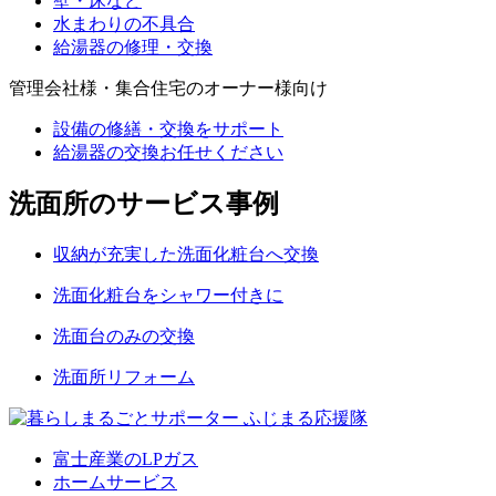
壁・床など
水まわりの不具合
給湯器の修理・交換
管理会社様・集合住宅のオーナー様向け
設備の修繕・交換をサポート
給湯器の交換お任せください
洗面所のサービス事例
収納が充実した洗面化粧台へ交換
洗面化粧台をシャワー付きに
洗面台のみの交換
洗面所リフォーム
富士産業のLPガス
ホームサービス