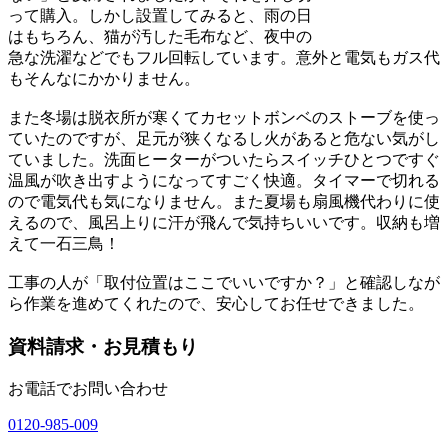
って購入。しかし設置してみると、雨の日
はもちろん、猫が汚した毛布など、夜中の
急な洗濯などでもフル回転しています。意外と電気もガス代
もそんなにかかりません。
また冬場は脱衣所が寒くてカセットボンベのストーブを使っ
ていたのですが、足元が狭くなるし火があると危ない気がし
ていました。洗面ヒーターがついたらスイッチひとつですぐ
温風が吹き出すようになってすごく快適。タイマーで切れる
ので電気代も気になりません。また夏場も扇風機代わりに使
えるので、風呂上りに汗が飛んで気持ちいいです。収納も増
えて一石三鳥！
工事の人が「取付位置はここでいいですか？」と確認しなが
ら作業を進めてくれたので、安心してお任せできました。
資料請求・お見積もり
お電話でお問い合わせ
0120-985-009