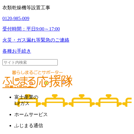
衣類乾燥機等設置工事
0120-985-009
受付時間：平日9:00～17:00
火災・ガス漏れ等
緊急のご連絡
各種お手続き
富士産業の
LPガス
ホームサービス
ふじまる通信