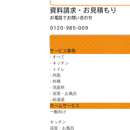
資料請求・お見積もり
お電話でお問い合わせ
0120-985-009
サービス事例
- すべて
- キッチン
- トイレ
- 内装
- 外構
- 洗面所
- 浴室・お風呂
- 給湯器
ホームサービス
一般向け
キッチン
浴室・お風呂