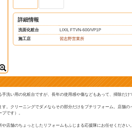
詳細情報
洗面化粧台
LIXIL FTVN-600/VP1P
施工店
習志野営業所
る手洗い用の化粧台ですが、長年の使用感や傷などもあって、掃除だけ
ます。クリーニングでダメならその部分だけをプチリフォーム。店舗の
ープです）。
所や店舗のちょっとしたリフォームもふじまる応援隊にお任せください