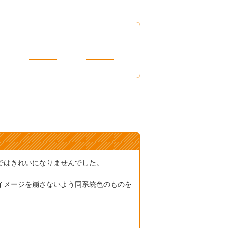
ではきれいになりませんでした。
イメージを崩さないよう同系統色のものを
。