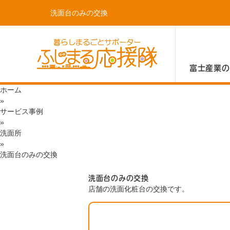
洗面台のみの交換
富士産業の
ホーム
»
サービス事例
»
洗面所
»
洗面台のみの交換
洗面台のみの交換
店舗の洗面化粧台の交換です。