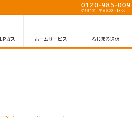
0120-985-009
受付時間：平日9:00～17:00
LPガス
ホームサービス
ふじまる通信