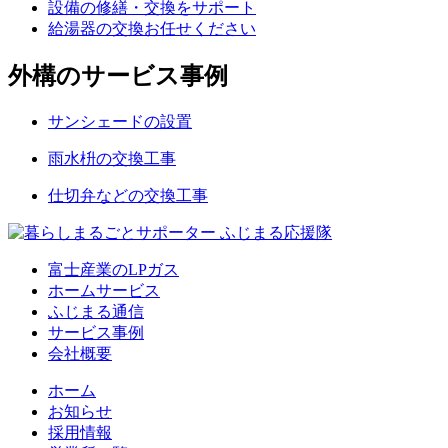
設備の修繕・交換をサポート
給湯器の交換お任せください
外構のサービス事例
サンシェードの設置
雨水枡の交換工事
仕切弁などの交換工事
富士産業のLPガス
ホームサービス
ふじまる通信
サービス事例
会社概要
ホーム
お知らせ
採用情報