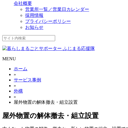
会社概要
営業所一覧／営業日カレンダー
採用情報
プライバシーポリシー
お知らせ
MENU
ホーム
»
サービス事例
»
外構
»
屋外物置の解体撤去・組立設置
屋外物置の解体撤去・組立設置