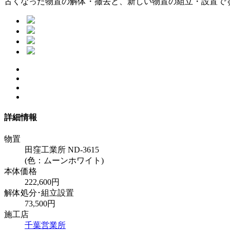
古くなった物置の解体・撤去と、新しい物置の組立・設置で
詳細情報
物置
田窪工業所 ND-3615
(色：ムーンホワイト)
本体価格
222,600円
解体処分･組立設置
73,500円
施工店
千葉営業所