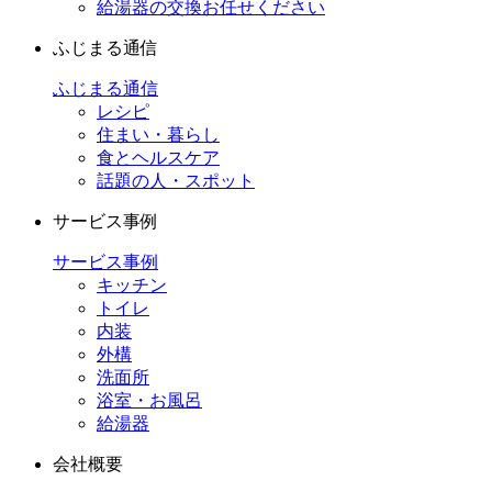
給湯器の交換お任せください
ふじまる通信
ふじまる通信
レシピ
住まい・暮らし
食とヘルスケア
話題の人・スポット
サービス事例
サービス事例
キッチン
トイレ
内装
外構
洗面所
浴室・お風呂
給湯器
会社概要