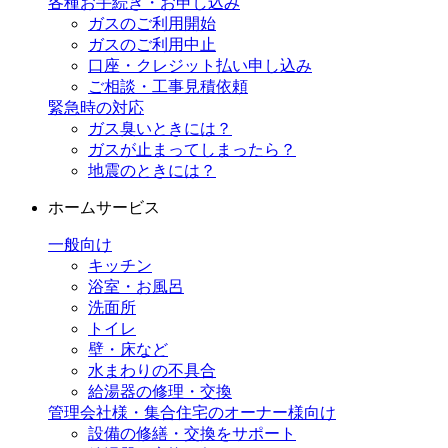
各種お手続き・お申し込み
ガスのご利用開始
ガスのご利用中止
口座・クレジット払い申し込み
ご相談・工事見積依頼
緊急時の対応
ガス臭いときには？
ガスが止まってしまったら？
地震のときには？
ホームサービス
一般向け
キッチン
浴室・お風呂
洗面所
トイレ
壁・床など
水まわりの不具合
給湯器の修理・交換
管理会社様・集合住宅のオーナー様向け
設備の修繕・交換をサポート