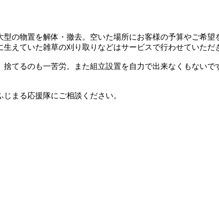
大型の物置を解体・撤去。空いた場所にお客様の予算やご希望
に生えていた雑草の刈り取りなどはサービスで行わせていただ
、捨てるのも一苦労。また組立設置を自力で出来なくもないで
ふじまる応援隊にご相談ください。