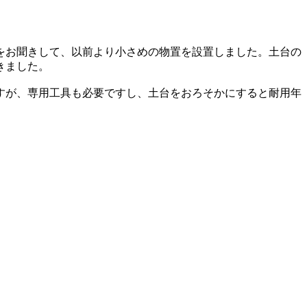
をお聞きして、以前より小さめの物置を設置しました。土台の
きました。
すが、専用工具も必要ですし、土台をおろそかにすると耐用年