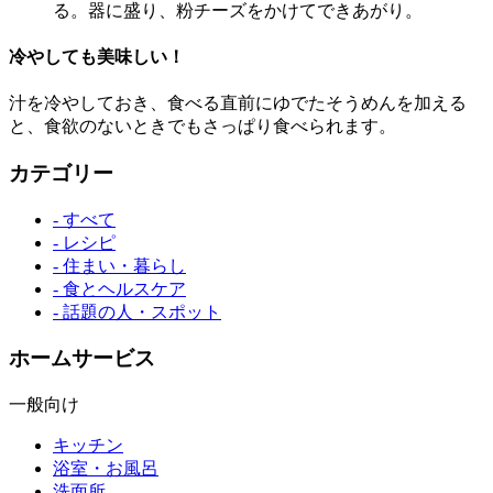
る。器に盛り、粉チーズをかけてできあがり。
冷やしても美味しい！
汁を冷やしておき、食べる直前にゆでたそうめんを加える
と、食欲のないときでもさっぱり食べられます。
カテゴリー
- すべて
- レシピ
- 住まい・暮らし
- 食とヘルスケア
- 話題の人・スポット
ホームサービス
一般向け
キッチン
浴室・お風呂
洗面所