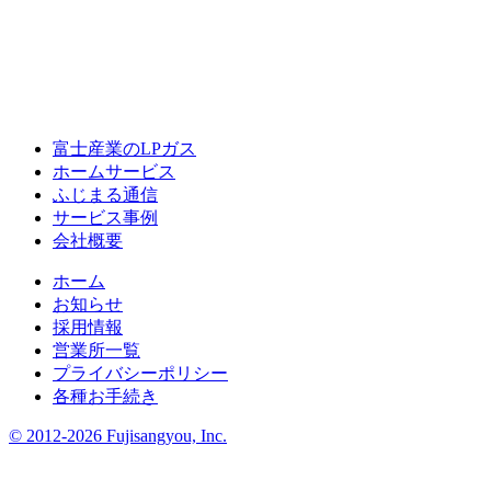
富士産業のLPガス
ホームサービス
ふじまる通信
サービス事例
会社概要
ホーム
お知らせ
採用情報
営業所一覧
プライバシーポリシー
各種お手続き
© 2012-2026 Fujisangyou, Inc.