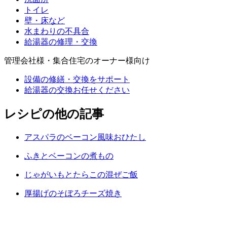
トイレ
壁・床など
水まわりの不具合
給湯器の修理・交換
管理会社様・集合住宅のオーナー様向け
設備の修繕・交換をサポート
給湯器の交換お任せください
レシピの他の記事
アスパラのベーコン風味おひたし
ふきとベーコンの煮もの
じゃがいもとたらこの混ぜご飯
厚揚げのそぼろチーズ焼き