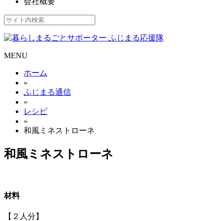
会社概要
MENU
ホーム
»
ふじまる通信
»
レシピ
»
和風ミネストローネ
和風ミネストローネ
材料
【２人分】