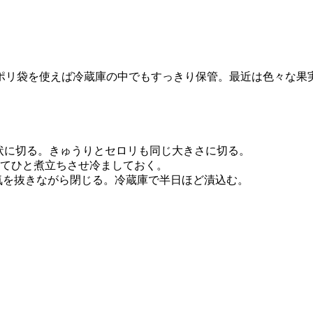
ポリ袋を使えば冷蔵庫の中でもすっきり保管。最近は色々な果
棒状に切る。きゅうりとセロリも同じ大きさに切る。
てひと煮立ちさせ冷ましておく。
空気を抜きながら閉じる。冷蔵庫で半日ほど漬込む。