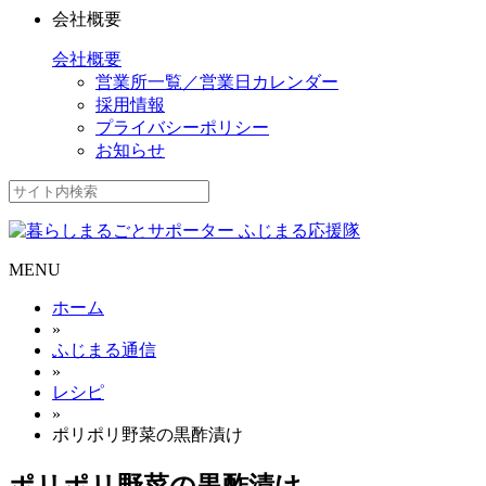
会社概要
会社概要
営業所一覧／営業日カレンダー
採用情報
プライバシーポリシー
お知らせ
MENU
ホーム
»
ふじまる通信
»
レシピ
»
ポリポリ野菜の黒酢漬け
ポリポリ野菜の黒酢漬け