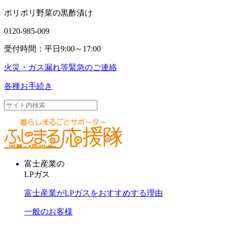
ポリポリ野菜の黒酢漬け
0120-985-009
受付時間：平日9:00～17:00
火災・ガス漏れ等
緊急のご連絡
各種お手続き
富士産業の
LPガス
富士産業がLPガスをおすすめする理由
一般のお客様