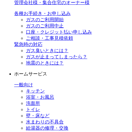
管理会社様・集合住宅のオーナー様
各種お手続き・お申し込み
ガスのご利用開始
ガスのご利用中止
口座・クレジット払い申し込み
ご相談・工事見積依頼
緊急時の対応
ガス臭いときには？
ガスが止まってしまったら？
地震のときには？
ホームサービス
一般向け
キッチン
浴室・お風呂
洗面所
トイレ
壁・床など
水まわりの不具合
給湯器の修理・交換