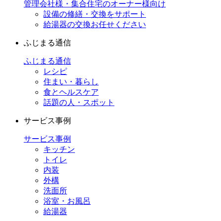
管理会社様・集合住宅のオーナー様向け
設備の修繕・交換をサポート
給湯器の交換お任せください
ふじまる通信
ふじまる通信
レシピ
住まい・暮らし
食とヘルスケア
話題の人・スポット
サービス事例
サービス事例
キッチン
トイレ
内装
外構
洗面所
浴室・お風呂
給湯器