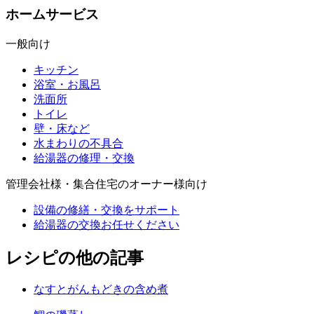
ホームサービス
一般向け
キッチン
浴室・お風呂
洗面所
トイレ
壁・床など
水まわりの不具合
給湯器の修理・交換
管理会社様・集合住宅のオーナー様向け
設備の修繕・交換をサポート
給湯器の交換お任せください
レシピの他の記事
なすとがんもどきの含め煮