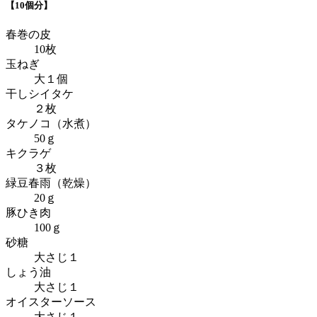
【10個分】
春巻の皮
10枚
玉ねぎ
大１個
干しシイタケ
２枚
タケノコ（水煮）
50ｇ
キクラゲ
３枚
緑豆春雨（乾燥）
20ｇ
豚ひき肉
100ｇ
砂糖
大さじ１
しょう油
大さじ１
オイスターソース
大さじ１