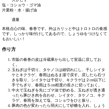
塩・コショウ・ゴマ油
片栗粉・水・揚げ油
適量
本格点心の味、春巻です。外はカリッと中はトロトロの食感
です。しっかり味付けしてあるので、しょうゆをつけなくて
もおいしい！
作り方
市販の春巻の皮は冷蔵庫から出して室温に戻してお
く。
玉ねぎは千切り、タケノコは細切れにし、干しシイタ
ケとキクラゲ、春雨はぬるま湯で戻す。戻したら石づ
きを取り、シイタケは千切り、キクラゲは２cm以下に
手でちぎり、春雨は５cm程度の長さに切っておく。
中火で玉ねぎを先にゴマ油で炒める。玉ねぎが透き通
ったら豚ひき肉を合わせ、シイタケ、タケノコ、キク
ラゲ、春雨を加えて塩、コショウをひと振り。
豚肉の色が変わったら弱火にして砂糖を入れ、しょう