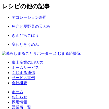
レシピの他の記事
デコレーション寿司
魚介と夏野菜の天ぷら
きんぴらごぼう
変わりそうめん
富士産業のLPガス
ホームサービス
ふじまる通信
サービス事例
会社概要
ホーム
お知らせ
採用情報
営業所一覧